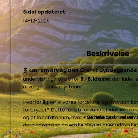
Sidst opdateret:
14-12-2025
Beskrivelse
🧬 
Lær om Arv og DNA
 🕵️ er et 
dybdegående 
undervisningsforløb for 
5.-6. klasse
, der lader 
arvelighedens mysterier.

Hvorfor ligner vi vores forældre, og hvordan kan e
forbryder? Dette forløb forvandler klasselokalet
og et laboratorium, hvor eleverne gennem et sto
Se hele beskrivelsen
dataindsamling og etiske diskussioner udforske
verden af DNA, gener og arvelighed.
